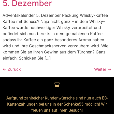
5. Dezember
Adventskalender 5. Dezember Packung Whisky-Kaffee
Kaffee mit Schuss? Naja nicht ganz – in dem Whisky-
Kaffee wurde hochwertiger Whisky verarbeitet und
befindet sich nun bereits in dem gemahlenen Kaffee,
sodass Ihr Kaffee ein ganz besonderes Aroma haben
wird und Ihre Geschmacksnerven verzaubern wird. Wie
kommen Sie an Ihren Gewinn aus dem Türchen? Ganz
einfach: Schicken Sie […]
←
Zurück
Weiter
→
Aufgrund zahlreicher Kundenwünsche sind nun auch EC-
Kartenzahlungen bei uns in der Schenke55 möglich! Wir
freuen uns auf Ihren Besuch!