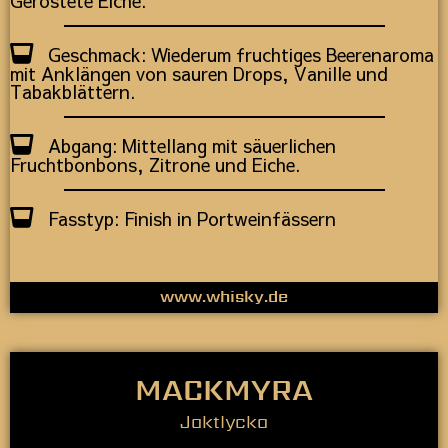
Geröstete Eiche.
Geschmack: Wiederum fruchtiges Beerenaroma
mit Anklängen von sauren Drops, Vanille und
Tabakblättern.
Abgang: Mittellang mit säuerlichen
Fruchtbonbons, Zitrone und Eiche.
Fasstyp: Finish in Portweinfässern
www.whisky.de
MACKMYRA
Jaktlycka