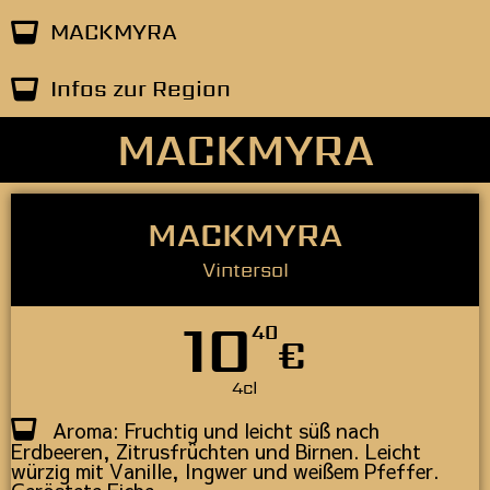
MACKMYRA
Infos zur Region
MACKMYRA
MACKMYRA
Vintersol
10
40
€
4cl
Aroma: Fruchtig und leicht süß nach
Erdbeeren, Zitrusfrüchten und Birnen. Leicht
würzig mit Vanille, Ingwer und weißem Pfeffer.