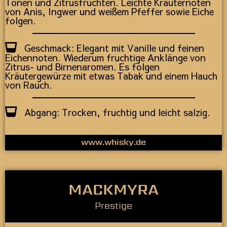
Tönen und Zitrusfrüchten. Leichte Kräuternoten
von Anis, Ingwer und weißem Pfeffer sowie Eiche
folgen.
Geschmack: Elegant mit Vanille und feinen
Eichennoten. Wiederum fruchtige Anklänge von
Zitrus- und Birnenaromen. Es folgen
Kräutergewürze mit etwas Tabak und einem Hauch
von Rauch.
Abgang: Trocken, fruchtig und leicht salzig.
www.whisky.de
MACKMYRA
Prestige