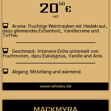
20
50
€
4cl
Aroma: Fruchtige Weintrauben mit Heidekraut,
dazu glimmendes Eichenholz, Vanillecreme und
Toffee.
Geschmack: Intensive Eiche untermalt von
Fruchtnoten, dazu Eukalyptus, Vanille und Anis.
Abgang: Mittellang und wärmend.
www.whisky.de
MACKMYRA