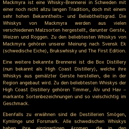
Mackmyra ist eine Whisky-Brennerei in Schweden mit
einer noch nicht allzu langen Tradition, doch mit einem
sehr hohen Bekanntheits- und Beliebtheitsgrad. Die
Whiskys von Mackmyra werden aus vielen
verschiedenen Malzsorten hergestellt, darunter Gerste,
Weizen und Roggen. Zu den beliebtesten Whiskys von
Mackmyra gehören unserer Meinung nach Svensk Ek
(schwedische Eiche), Brukswhisky und The First Edition.
Eine weitere bekannte Brennerei ist die Box Distillery
(nun bekannt als High Coast Distillery), welche ihre
Whiskys aus gemälzter Gerste herstellen, die in der
Region angebaut wird. Zu den beliebtesten Whiskys der
High Coast Distillery gehören Timmer, Älv und Hav –
markante Sortenbezeichnungen und so vielschichtig im
Geschmack.
Ebenfalls zu erwähnen sind die Destillerien Smögen,
Kymlinge und Forsmark. Alle schwedischen Whiskys
haben ihre einzigartigen Aromen, die in den