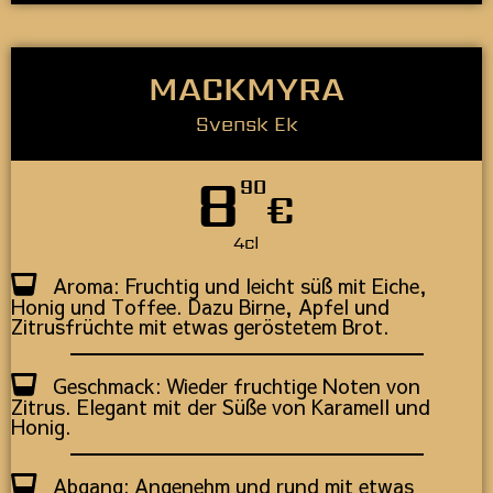
MACKMYRA
Svensk Ek
8
90
€
4cl
Aroma: Fruchtig und leicht süß mit Eiche,
Honig und Toffee. Dazu Birne, Apfel und
Zitrusfrüchte mit etwas geröstetem Brot.
Geschmack: Wieder fruchtige Noten von
Zitrus. Elegant mit der Süße von Karamell und
Honig.
Abgang: Angenehm und rund mit etwas