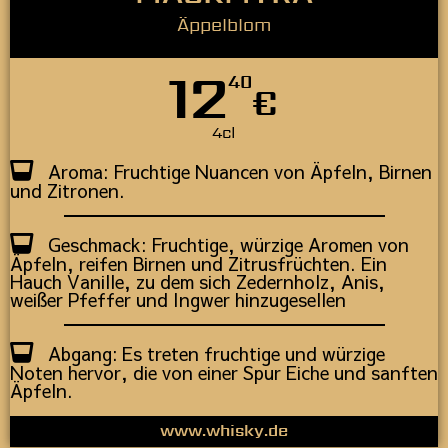
Äppelblom
12
40
€
4cl
Aroma: Fruchtige Nuancen von Äpfeln, Birnen
und Zitronen.
Geschmack: Fruchtige, würzige Aromen von
Äpfeln, reifen Birnen und Zitrusfrüchten. Ein
Hauch Vanille, zu dem sich Zedernholz, Anis,
weißer Pfeffer und Ingwer hinzugesellen
Abgang: Es treten fruchtige und würzige
Noten hervor, die von einer Spur Eiche und sanften
Äpfeln.
www.whisky.de