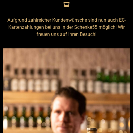
von Whisky unter Erläuterung aller
Aromen und Nuancen
kennenlernen? Hier finden Sie alle
Aufgrund zahlreicher Kundenwünsche sind nun auch EC-
Termine!
Kartenzahlungen bei uns in der Schenke55 möglich! Wir
MEHR INFOS
freuen uns auf Ihren Besuch!