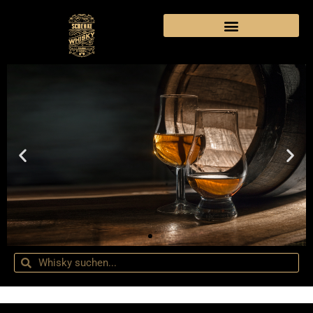
VERANSTALTUNGEN &
AKTUELLES
Sie möchten gern ein Whisky
Tasting besuchen und die Vielfalt