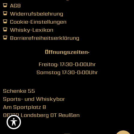
AGB
Widerrufsbelehrung
Cookie-Einstellungen
Whisky-Lexikon
Barrierefreiheitserklärung
Öffnungszeiten:
Freitag: 17:30-0:00Uhr
Samstag 17:30-0:00Uhr
Schenke 55
Sports- und Whiskybar
Am Sportplatz 8
06188 Landsberg OT Reußen